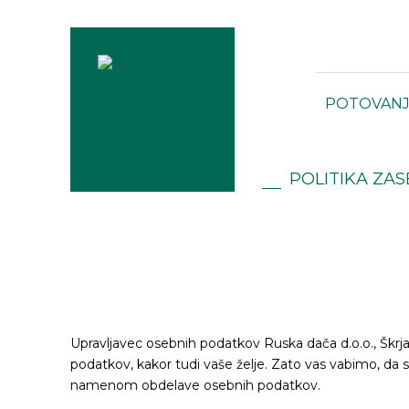
POTOVAN
POLITIKA ZA
Upravljavec osebnih podatkov Ruska dača d.o.o., Škrj
podatkov, kakor tudi vaše želje. Zato vas vabimo, da 
namenom obdelave osebnih podatkov.