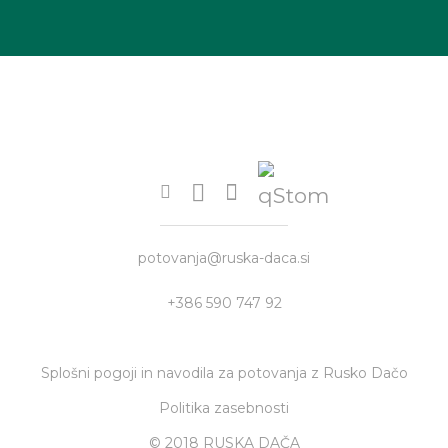
potovanja@ruska-daca.si
+386 590 747 92
Splošni pogoji in navodila za potovanja z Rusko Dačo
Politika zasebnosti
© 2018 RUSKA DAČA