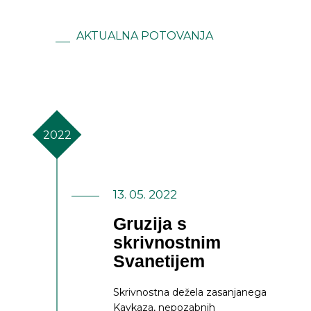
AKTUALNA POTOVANJA
2022
13. 05. 2022
Gruzija s
skrivnostnim
Svanetijem
Skrivnostna dežela zasanjanega
Kavkaza, nepozabnih